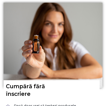
Cumpără fără
înscriere
Dacă doar vrei să testezi produsele