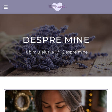
DESPRE MINE
Iubim uleiurile
/
Despre mine