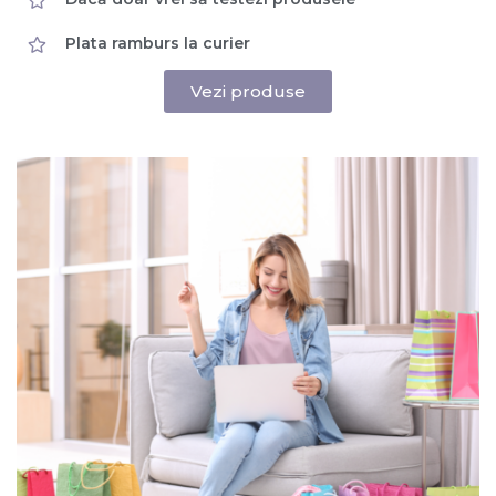
Plata ramburs la curier
Vezi produse