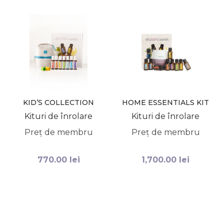
KID’S COLLECTION
HOME ESSENTIALS KIT
DOTERRA
DOTERRA
Kituri de înrolare
Kituri de înrolare
Preț de membru
Preț de membru
770.00
lei
1,700.00
lei