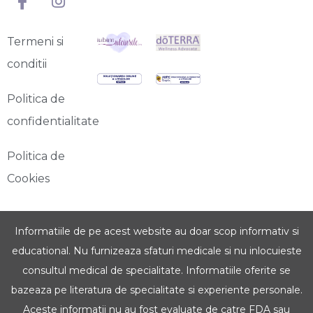
Termeni si
conditii
Politica de
confidentialitate
Politica de
Cookies
Informatiile de pe acest website au doar scop informativ si
educational. Nu furnizeaza sfaturi medicale si nu inlocuieste
consultul medical de specialitate. Informatiile oferite se
bazeaza pe literatura de specialitate si experiente personale.
Aceste informatii nu au fost evaluate de catre FDA sau