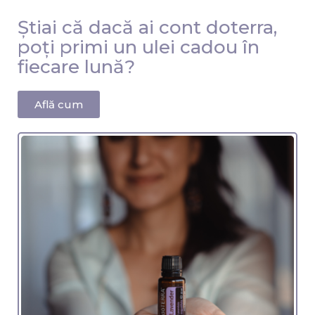
Știai că dacă ai cont doterra,
poți primi un ulei cadou în
fiecare lună?
Află cum