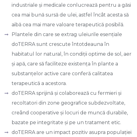
industriale și medicale conlucrează pentru a găsi
cea mai bună sursă de ulei, astfel încât acesta să
aibă cea mai mare valoare terapeutică posibilă.
Plantele din care se extrag uleiurile esențiale
doTERRA sunt crescute întotdeauna în
habitatul lor natural, în condiții optime de sol, aer
și apă, care să faciliteze existența în plante a
substanțelor active care conferă calitatea
terapeutică a acestora.
doTERRA sprijină și colaborează cu fermieri și
recoltatori din zone geografice subdezvoltate,
creând cooperative și locuri de muncă durabile,
bazate pe integritate și pe un tratament etic.
doTERRA are un impact pozitiv asupra populației