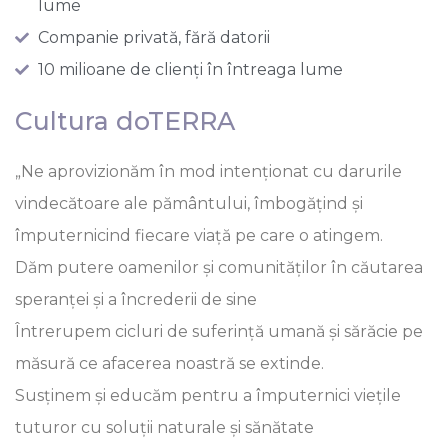
lume
Companie privată, fără datorii
10 milioane de clienți în întreaga lume
Cultura doTERRA
„Ne aprovizionăm în mod intenționat cu darurile
vindecătoare ale pământului, îmbogățind și
împuternicind fiecare viață pe care o atingem.
Dăm putere oamenilor și comunităților în căutarea
speranței și a încrederii de sine
Întrerupem cicluri de suferință umană și sărăcie pe
măsură ce afacerea noastră se extinde.
Susținem și educăm pentru a împuternici viețile
tuturor cu soluții naturale și sănătate