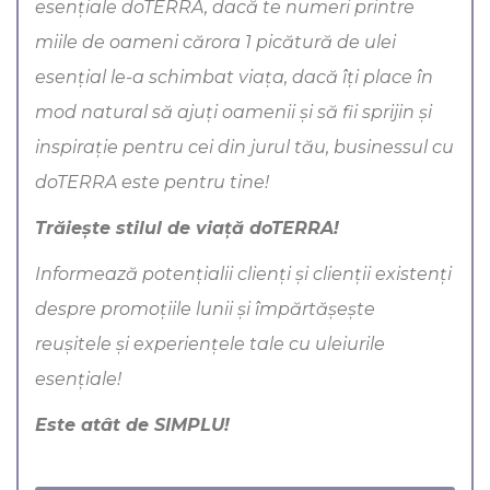
esențiale doTERRA, dacă te numeri printre
miile de oameni cărora 1 picătură de ulei
esențial le-a schimbat viața, dacă îți place în
mod natural să ajuți oamenii și să fii sprijin și
inspirație pentru cei din jurul tău, businessul cu
doTERRA este pentru tine!
Trăiește stilul de viață doTERRA!
Informează potențialii clienți și clienții existenți
despre promoțiile lunii și împărtășește
reușitele și experiențele tale cu uleiurile
esențiale!
Este atât de SIMPLU!