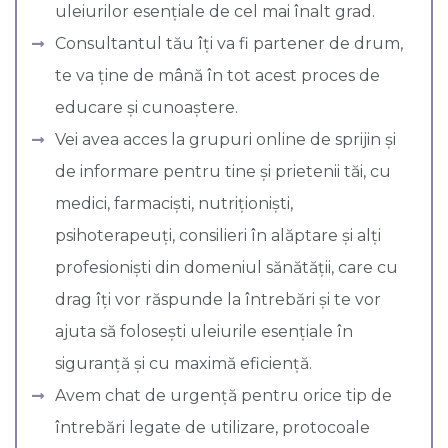
uleiurilor esențiale de cel mai înalt grad.
Consultantul tău îți va fi partener de drum,
te va ține de mână în tot acest proces de
educare și cunoaștere.
Vei avea acces la grupuri online de sprijin și
de informare pentru tine și prietenii tăi, cu
medici, farmaciști, nutriționiști,
psihoterapeuți, consilieri în alăptare și alți
profesioniști din domeniul sănătății, care cu
drag îți vor răspunde la întrebări și te vor
ajuta să folosești uleiurile esențiale în
siguranță și cu maximă eficiență.
Avem chat de urgență pentru orice tip de
întrebări legate de utilizare, protocoale