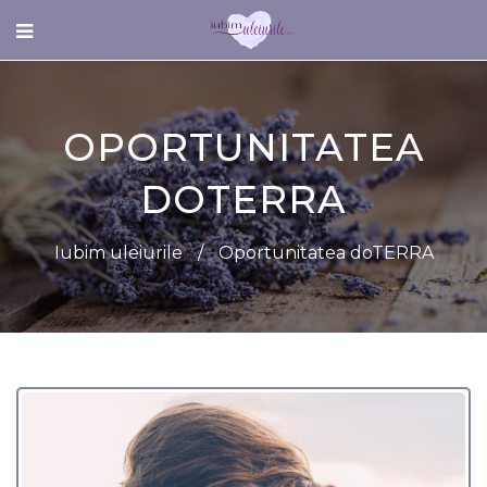
OPORTUNITATEA
DOTERRA
Iubim uleiurile
/
Oportunitatea doTERRA