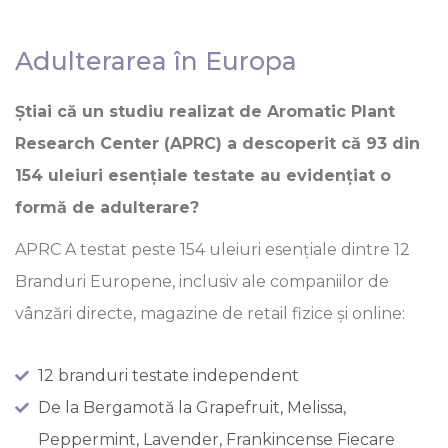
Adulterarea în Europa
Știai că un studiu realizat de Aromatic Plant
Research Center (APRC) a descoperit că 93 din
154 uleiuri esențiale testate au evidențiat o
formă de adulterare?
APRC A testat peste 154 uleiuri esențiale dintre 12
Branduri Europene, inclusiv ale companiilor de
vânzări directe, magazine de retail fizice și online:
12 branduri testate independent
De la Bergamotă la Grapefruit, Melissa,
Peppermint, Lavender, Frankincense Fiecare