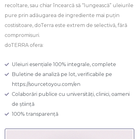
recoltare, sau chiar încearcă să “lungească” uleiurile
pure prin adăugarea de ingrediente mai puțin
costisitoare, doTerra este extrem de selectivă, fără
compromisuri.
doTERRA ofera:
Uleiuri esențiale 100% integrale, complete
Buletine de analiză pe lot, verificabile pe
https://sourcetoyou.com/en
Colaborări publice cu universități, clinici, oameni
de știință
100% transparență