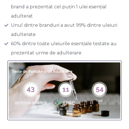
brand a prezentat cel puțin 1 ulei esențial
adulterat
Unul dintre branduri a avut 99% dintre uleiuri
adulterate
60% dintre toate uleiurile esențiale testate au
prezentat urme de adulterare