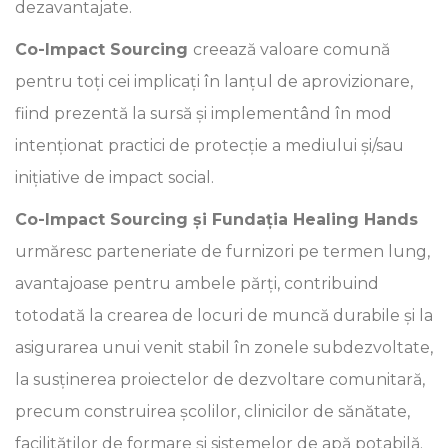
dezavantajate.
Co-Impact Sourcing
creează valoare comună
pentru toți cei implicați în lanțul de aprovizionare,
fiind prezentă la sursă și implementând în mod
intenționat practici de protecție a mediului și/sau
inițiative de impact social.
Co-Impact Sourcing și Fundația Healing Hands
urmăresc parteneriate de furnizori pe termen lung,
avantajoase pentru ambele părți, contribuind
totodată la crearea de locuri de muncă durabile și la
asigurarea unui venit stabil în zonele subdezvoltate,
la susținerea proiectelor de dezvoltare comunitară,
precum construirea școlilor, clinicilor de sănătate,
facilităților de formare și sistemelor de apă potabilă.