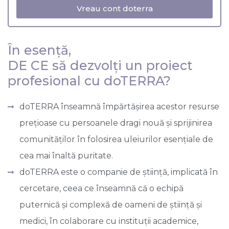
Vreau cont doterra
În esență,
DE CE să dezvolți un proiect
profesional cu doTERRA?
doTERRA înseamnă împărtășirea acestor resurse
prețioase cu persoanele dragi nouă și sprijinirea
comunităților în folosirea uleiurilor esențiale de
cea mai înaltă puritate.
doTERRA este o companie de știință, implicată în
cercetare, ceea ce înseamnă că o echipă
puternică și complexă de oameni de știință și
medici, în colaborare cu instituții academice,