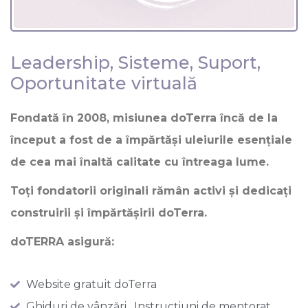
Leadership, Sisteme, Suport,
Oportunitate virtuală
Fondată în 2008, misiunea doTerra încă de la
început a fost de a împărtăși uleiurile esențiale
de cea mai înaltă calitate cu întreaga lume.
Toți fondatorii originali rămân activi și dedicați
construirii și împărtășirii doTerra.
doTERRA asigură:
Website gratuit doTerra
Ghiduri de vânzări , Instrucțiuni de mentorat