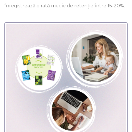
înregistrează o rată medie de retenție între 15-20%.