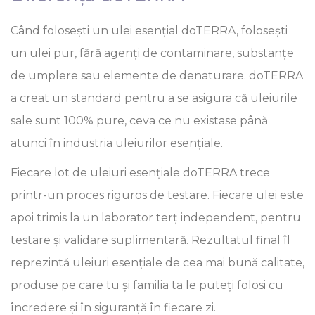
Când folosești un ulei esențial doTERRA, folosești
un ulei pur, fără agenți de contaminare, substanțe
de umplere sau elemente de denaturare. doTERRA
a creat un standard pentru a se asigura că uleiurile
sale sunt 100% pure, ceva ce nu existase până
atunci în industria uleiurilor esențiale.
Fiecare lot de uleiuri esențiale doTERRA trece
printr-un proces riguros de testare. Fiecare ulei este
apoi trimis la un laborator terț independent, pentru
testare și validare suplimentară. Rezultatul final îl
reprezintă uleiuri esențiale de cea mai bună calitate,
produse pe care tu și familia ta le puteți folosi cu
încredere și în siguranță în fiecare zi.