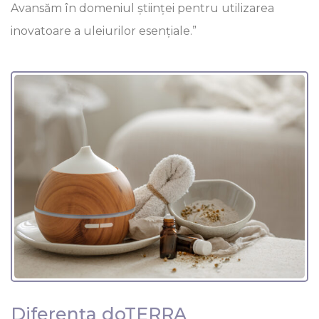
Avansăm în domeniul științei pentru utilizarea
inovatoare a uleiurilor esențiale.”
Diferența doTERRA