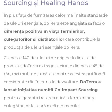
Sourcing și Healing Hands
În plus față de furnizarea celor mai înalte standarde
de uleiuri esențiale, doTerra este angajată să facă o
diferență pozitivă în viața fermierilor,
culegătorilor și distilatorilor
care contribuie la
producția de uleiuri esențiale doTerra.
Cu peste 140 de uleiuri de origine în linia sa de
produse, doTerra extrage uleiurile din peste 45 de
țări, mai mult de jumătate dintre acestea putând fi
considerate țări în curs de dezvoltare.
DoTerra a
lansat inițiativa numită Co-Impact Sourcing
pentru a garanta tratarea etică a fermierilor și
culegătorilor la scară mică din mediile