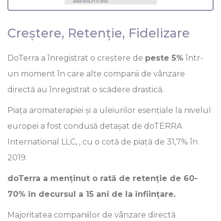
Creștere, Retenție, Fidelizare
DoTerra a înregistrat o creștere de
peste 5%
într-
un moment în care alte companii de vânzare
directă au înregistrat o scădere drastică.
Piața aromaterapiei și a uleiurilor esențiale la nivelul
europei a fost condusă detașat de doTERRA
International LLC, , cu o cotă de piață de 31,7% în
2019.
doTerra a menținut o rată de retenție de 60-
70% în decursul a 15 ani de la înființare.
Majoritatea companiilor de vânzare directă