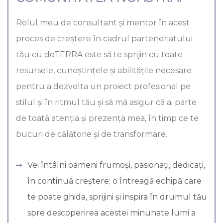
Rolul meu de consultant și mentor în acest
proces de creștere în cadrul parteneriatului
tău cu doTERRA este să te sprijin cu toate
resursele, cunoștințele și abilitățile necesare
pentru a dezvolta un proiect profesional pe
stilul și în ritmul tău și să mă asigur că ai parte
de toată atenția și prezența mea, în timp ce te
bucuri de călătorie și de transformare.
Vei întâlni oameni frumoși, pasionați, dedicați,
în continuă creștere; o întreagă echipă care
te poate ghida, sprijini și inspira în drumul tău
spre descoperirea acestei minunate lumi a