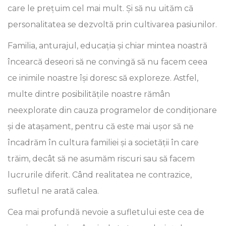
care le prețuim cel mai mult. Și să nu uităm că
personalitatea se dezvoltă prin cultivarea pasiunilor.
Familia, anturajul, educația și chiar mintea noastră
încearcă deseori să ne convingă să nu facem ceea
ce inimile noastre își doresc să exploreze. Astfel,
multe dintre posibilitățile noastre rămân
neexplorate din cauza programelor de condiționare
și de atașament, pentru că este mai ușor să ne
încadrăm în cultura familiei și a societății în care
trăim, decât să ne asumăm riscuri sau să facem
lucrurile diferit. Când realitatea ne contrazice,
sufletul ne arată calea.
Cea mai profundă nevoie a sufletului este cea de