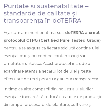
Puritate și sustenabilitate –
standarde de calitate și
transparența în doTERRA
Așa cum am menționat mai sus,
doTERRA a creat
protocolul CTPG (Certified Pure Tested Grade)
pentru a se asigura că fiecare sticluță conține ulei
esențial pur și nu conține contaminanți sau
umpluturi sintetice. Acest protocol include o
examinare atentă a fiecărui lot de ulei și teste
efectuate de terți pentru a garanta transparența.
În timp ce alte companii din industria uleiurilor
esențiale încearcă să reducă costurile de producție
din timpul procesului de plantare, cultivare și