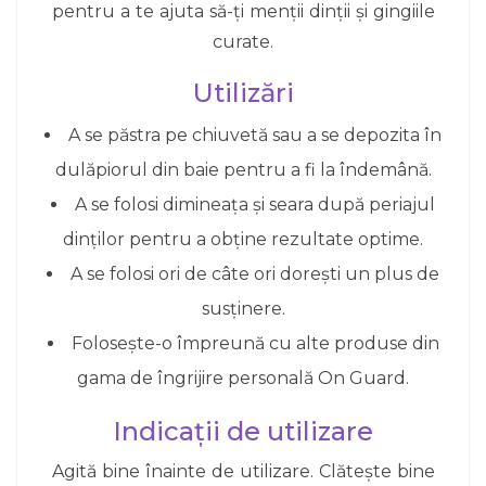
pentru a te ajuta să-ți menții dinții și gingiile
curate.
Utilizări
A se păstra pe chiuvetă sau a se depozita în
dulăpiorul din baie pentru a fi la îndemână.
A se folosi dimineața și seara după periajul
dinților pentru a obține rezultate optime.
A se folosi ori de câte ori dorești un plus de
susținere.
Folosește-o împreună cu alte produse din
gama de îngrijire personală On Guard.
Indicații de utilizare
Agită bine înainte de utilizare. Clătește bine