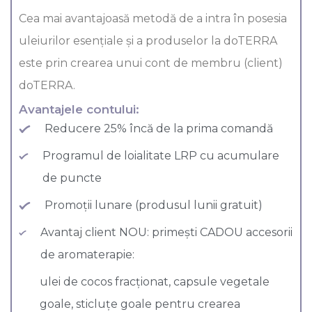
Cea mai avantajoasă metodă de a intra în posesia
uleiurilor esenţiale şi a produselor la doTERRA
este prin crearea unui cont de membru (client)
doTERRA.
Avantajele contului:
Reducere 25% încă de la prima comandă
Programul de loialitate LRP cu acumulare
de puncte
Promoții lunare (produsul lunii gratuit)
Avantaj client NOU: primești CADOU accesorii
de aromaterapie:
ulei de cocos fracționat, capsule vegetale
goale, sticluțe goale pentru crearea