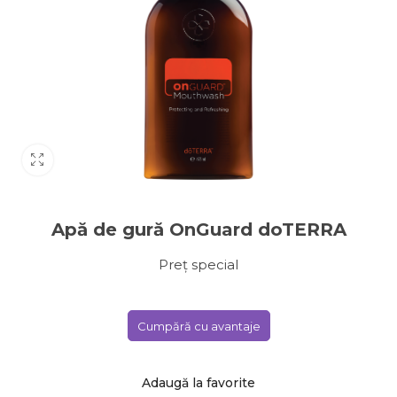
Apă de gură OnGuard doTERRA
Preț special
Cumpără cu avantaje
Adaugă la favorite