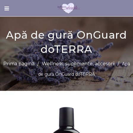
Apă de gură OnGuard
doTERRA
Prima pagină
/
Wellness, suplimente, accesorii
/
Apă
de gură OnGuard doTERRA