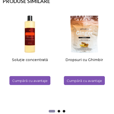
PRODUSE SIMILARE
Soluție concentrată
Dropsuri cu Ghimbir
OnGuard doTERRA
doTERRA
Cumpără cu avantaje
Cumpără cu avantaje