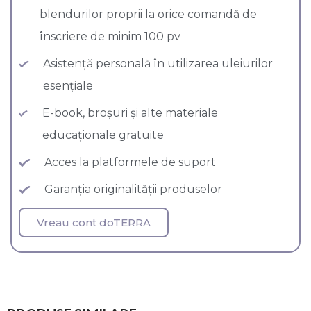
blendurilor proprii la orice comandă de
înscriere de minim 100 pv
Asistență personală în utilizarea uleiurilor
esențiale
E-book, broșuri și alte materiale
educaționale gratuite
Acces la platformele de suport
Garanția originalității produselor
Vreau cont doTERRA