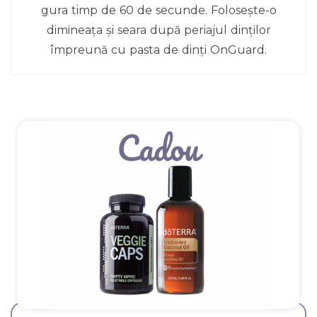
gura timp de 60 de secunde. Folosește-o
dimineața și seara după periajul dinților
împreună cu pasta de dinți OnGuard.