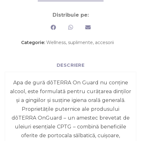
Distribuie pe:
Categorie:
Wellness, suplimente, accesorii
DESCRIERE
Apa de gură dōTERRA On Guard nu conține
alcool, este formulată pentru curățarea dinților
și a gingiilor și susține igiena orală generală.
Proprietățile puternice ale produsului
dōTERRA OnGuard – un amestec brevetat de
uleiuri esențiale CPTG – combină beneficiile
oferite de portocala sălbatică, cuișoare,