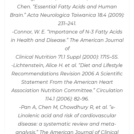
Chen. “Essential Fatty Acids and Human
Brain.” Acta Neurologica Taiwanica 18.4 (2009):
231–241.
-Connor, W. E. “Importance of N-3 Fatty Acids
in Health and Disease.” The American Journal
of
Clinical Nutrition 71.1 Suppl (2000): 171S–5S.
-Lichtenstein, Alice H. et al. “Diet and Lifestyle
Recommendations Revision 2006 A Scientific
Statement From the American Heart
Association Nutrition Committee.” Circulation
114.1 (2006): 82–96.
-Pan A, Chen M, Chowdhury R, et al. “α-
Linolenic acid and risk of cardiovascular
disease: a systematic review and meta-
analysis.” The American Journal of Clinical