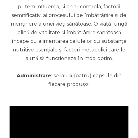
putem influența, și chiar controla, factorii
semnificativi ai procesului de îmbătrânire și de
menținere a unei vieți sănătoase. O viață lungă
plină de vitalitate și îmbătrânire sănătoasă
începe cu alimentarea celulelor cu substanțe
nutritive esențiale și factori metabolici care le
ajută să funcționeze în mod optim.
Administrare
: se iau 4 (patru) capsule din
fiecare produs/zi