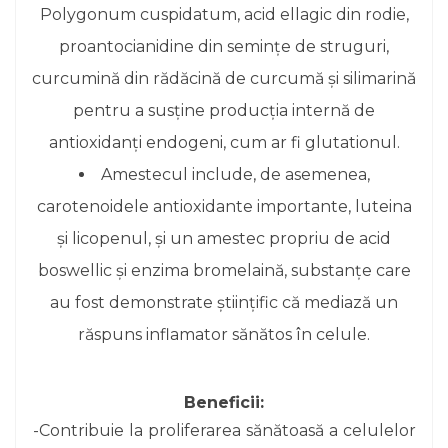
Polygonum cuspidatum, acid ellagic din rodie,
proantocianidine din semințe de struguri,
curcumină din rădăcină de curcumă și silimarină
pentru a susține producția internă de
antioxidanți endogeni, cum ar fi glutationul.
Amestecul include, de asemenea,
carotenoidele antioxidante importante, luteina
și licopenul, și un amestec propriu de acid
boswellic și enzima bromelaină, substanțe care
au fost demonstrate științific că mediază un
răspuns inflamator sănătos în celule.
Beneficii:
-Contribuie la proliferarea sănătoasă a celulelor