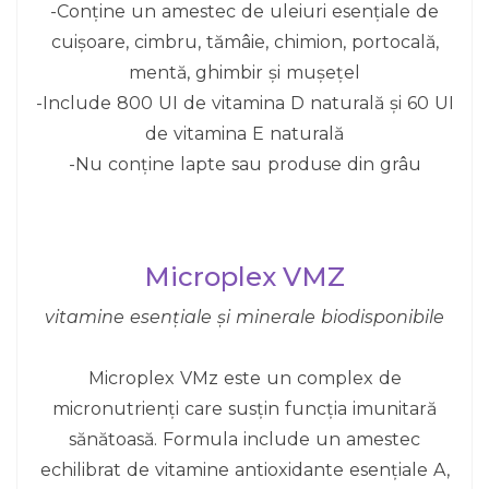
-Conține un amestec de uleiuri esențiale de
cuișoare, cimbru, tămâie, chimion, portocală,
mentă, ghimbir și mușețel
-Include 800 UI de vitamina D naturală și 60 UI
de vitamina E naturală
-Nu conține lapte sau produse din grâu
Microplex VMZ
vitamine esențiale și minerale biodisponibile
Microplex VMz este un complex de
micronutrienți care susțin funcția imunitară
sănătoasă. Formula include un amestec
echilibrat de vitamine antioxidante esențiale A,