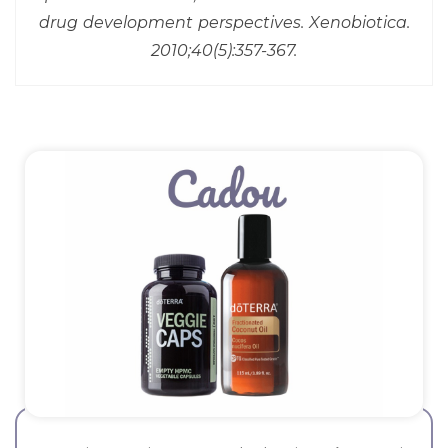
drug development perspectives. Xenobiotica.
2010;40(5):357-367.