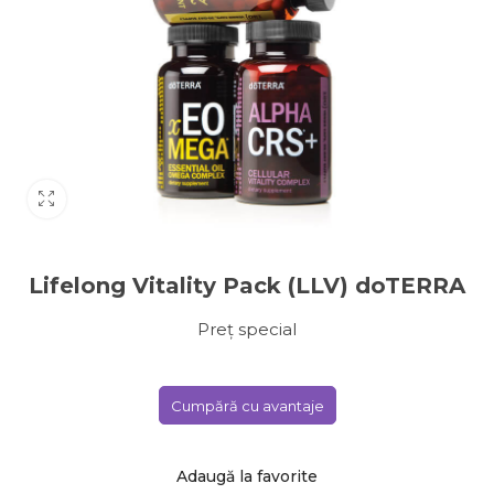
Lifelong Vitality Pack (LLV) doTERRA
Preț special
Cumpără cu avantaje
Adaugă la favorite