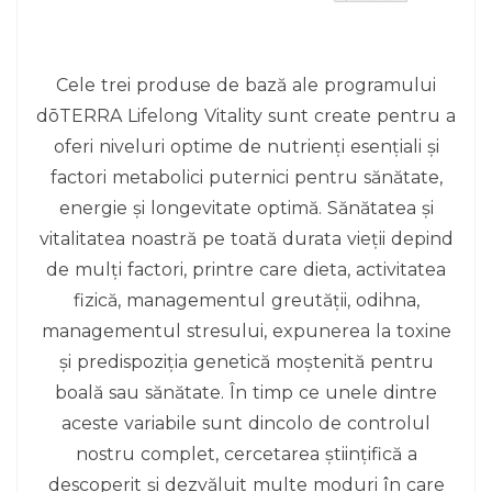
Cele trei produse de bază ale programului
dōTERRA Lifelong Vitality sunt create pentru a
oferi niveluri optime de nutrienți esențiali și
factori metabolici puternici pentru sănătate,
energie și longevitate optimă. Sănătatea și
vitalitatea noastră pe toată durata vieții depind
de mulți factori, printre care dieta, activitatea
fizică, managementul greutății, odihna,
managementul stresului, expunerea la toxine
și predispoziția genetică moștenită pentru
boală sau sănătate. În timp ce unele dintre
aceste variabile sunt dincolo de controlul
nostru complet, cercetarea științifică a
descoperit și dezvăluit multe moduri în care