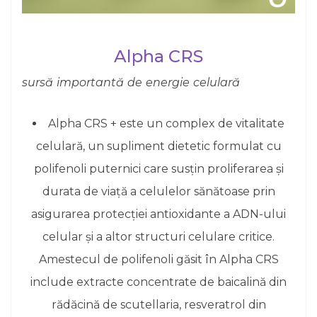
Alpha CRS
sursă importantă de energie celulară
Alpha CRS + este un complex de vitalitate
celulară, un supliment dietetic formulat cu
polifenoli puternici care susțin proliferarea și
durata de viață a celulelor sănătoase prin
asigurarea protecției antioxidante a ADN-ului
celular și a altor structuri celulare critice.
Amestecul de polifenoli găsit în Alpha CRS
include extracte concentrate de baicalină din
rădăcină de scutellaria, resveratrol din