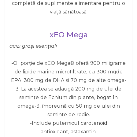
completă de suplimente alimentare pentru o
viață sănătoasă.
xEO Mega
acizi grași esențiali
-O porție de xEO Mega® oferă 900 miligrame
de lipide marine microfiltrate, cu 300 mgde
EPA, 300 mg de DHA și 70 mg de alte omega-
3. La acestea se adaugă 200 mg de ulei de
semințe de Echium din plante, bogat în
omega-3, împreună cu 50 mg de ulei din
semințe de rodie.
-Include puternicul carotenoid
antioxidant, astaxantin.