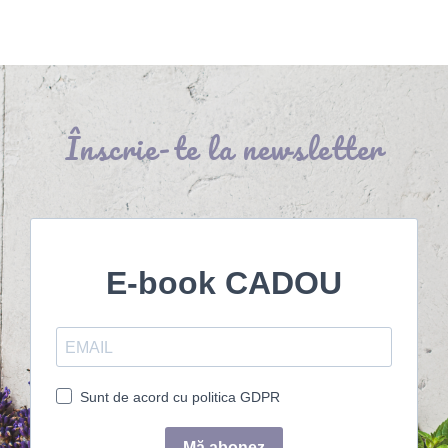
Înscrie-te la newsletter