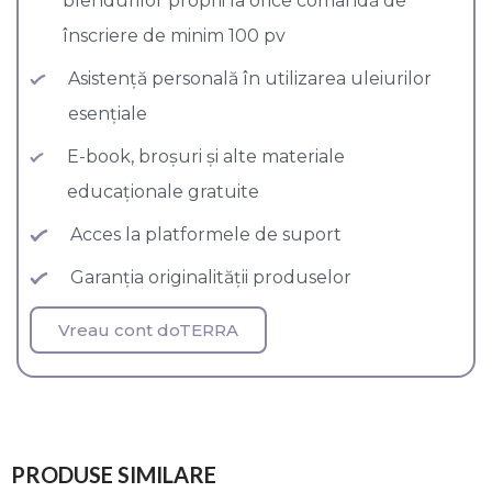
blendurilor proprii la orice comandă de
înscriere de minim 100 pv
Asistență personală în utilizarea uleiurilor
esențiale
E-book, broșuri și alte materiale
educaționale gratuite
Acces la platformele de suport
Garanția originalității produselor
Vreau cont doTERRA
PRODUSE SIMILARE