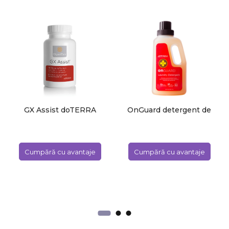
GX Assist doTERRA
OnGuard detergent de
rufe doTERRA
Cumpără cu avantaje
Cumpără cu avantaje