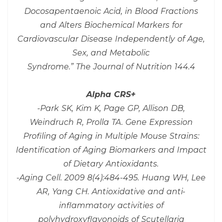
Docosapentaenoic Acid, in Blood Fractions
and Alters Biochemical Markers for
Cardiovascular Disease Independently of Age,
Sex, and Metabolic
Syndrome.” The Journal of Nutrition 144.4
Alpha CRS+
-Park SK, Kim K, Page GP, Allison DB,
Weindruch R, Prolla TA. Gene Expression
Profiling of Aging in Multiple Mouse Strains:
Identification of Aging Biomarkers and Impact
of Dietary Antioxidants.
-Aging Cell. 2009 8(4):484-495. Huang WH, Lee
AR, Yang CH. Antioxidative and anti-
inflammatory activities of
polyhydroxyflavonoids of Scutellaria