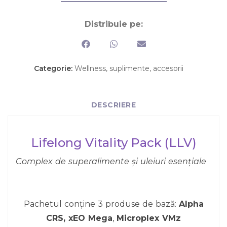
Distribuie pe:
Categorie:
Wellness, suplimente, accesorii
DESCRIERE
Lifelong Vitality Pack (LLV)
Complex de superalimente și uleiuri esențiale
Pachetul conține 3 produse de bază:
Alpha
CRS,
xEO Mega
,
Microplex VMz