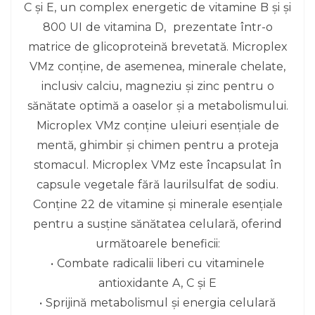
C și E, un complex energetic de vitamine B și și
800 UI de vitamina D, prezentate într-o
matrice de glicoproteină brevetată. Microplex
VMz conține, de asemenea, minerale chelate,
inclusiv calciu, magneziu și zinc pentru o
sănătate optimă a oaselor și a metabolismului.
Microplex VMz conține uleiuri esențiale de
mentă, ghimbir și chimen pentru a proteja
stomacul. Microplex VMz este încapsulat în
capsule vegetale fără laurilsulfat de sodiu.
Conține 22 de vitamine și minerale esențiale
pentru a susține sănătatea celulară, oferind
următoarele beneficii:
• Combate radicalii liberi cu vitaminele
antioxidante A, C și E
• Sprijină metabolismul și energia celulară