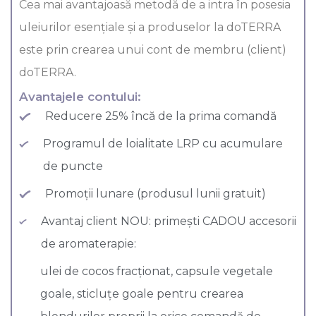
Cea mai avantajoasă metodă de a intra în posesia
uleiurilor esenţiale şi a produselor la doTERRA
este prin crearea unui cont de membru (client)
doTERRA.
Avantajele contului:
Reducere 25% încă de la prima comandă
Programul de loialitate LRP cu acumulare
de puncte
Promoții lunare (produsul lunii gratuit)
Avantaj client NOU: primești CADOU accesorii
de aromaterapie:
ulei de cocos fracționat, capsule vegetale
goale, sticluțe goale pentru crearea