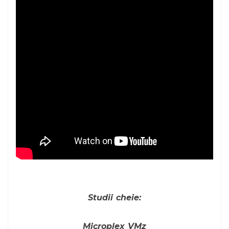
Studii cheie:
Microplex VMz