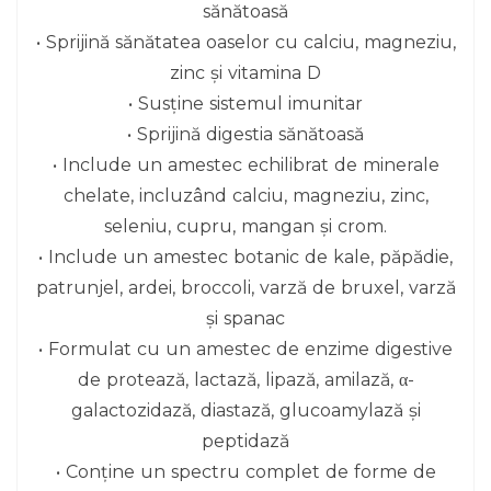
sănătoasă
• Sprijină sănătatea oaselor cu calciu, magneziu,
zinc și vitamina D
• Susține sistemul imunitar
• Sprijină digestia sănătoasă
• Include un amestec echilibrat de minerale
chelate, incluzând calciu, magneziu, zinc,
seleniu, cupru, mangan și crom.
• Include un amestec botanic de kale, păpădie,
patrunjel, ardei, broccoli, varză de bruxel, varză
și spanac
• Formulat cu un amestec de enzime digestive
de protează, lactază, lipază, amilază, α-
galactozidază, diastază, glucoamylază și
peptidază
• Conține un spectru complet de forme de