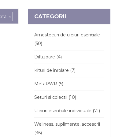
CATEGORII
cită
Amestecuri de uleiuri esențiale
(50)
Difuzoare (4)
Kituri de înrolare (7)
MetaPWR (5)
Seturi si colectii (10)
Uleiuri esențiale individuale (71)
Wellness, suplimente, accesorii
(36)