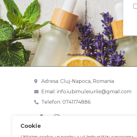
Adresa: Cluj-Napoca, Romania
Email: info.iubimuleiurile@gmail.com
Telefon: 0741174886
Cookie