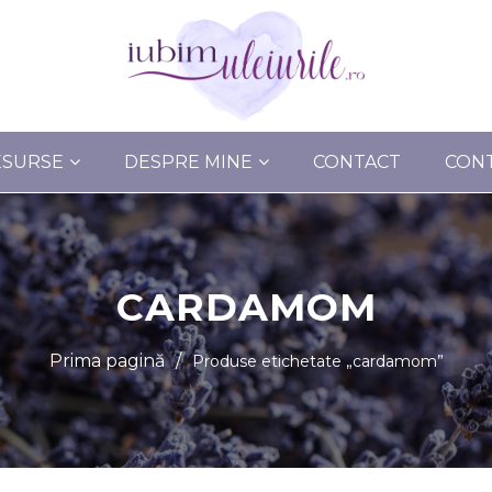
ESURSE
DESPRE MINE
CONTACT
CON
CARDAMOM
Prima pagină
/
Produse etichetate „cardamom”