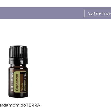
Sortare impli
ardamom doTERRA