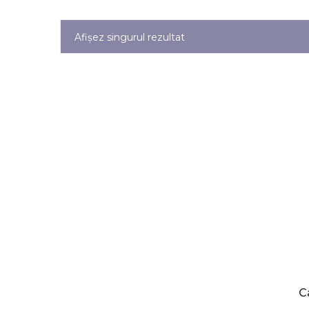
Afișez singurul rezultat
C