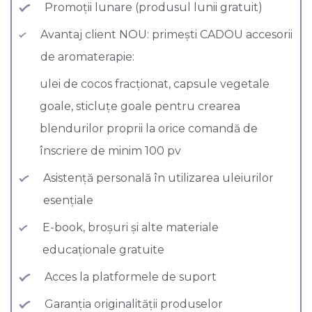
Promoții lunare (produsul lunii gratuit)
Avantaj client NOU: primești CADOU accesorii
de aromaterapie:
ulei de cocos fracționat, capsule vegetale
goale, sticluțe goale pentru crearea
blendurilor proprii la orice comandă de
înscriere de minim 100 pv
Asistență personală în utilizarea uleiurilor
esențiale
E-book, broșuri și alte materiale
educaționale gratuite
Acces la platformele de suport
Garanția originalității produselor