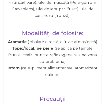
(frunză/floare), ulei de mușcată (Pelargonium
Graveolens), ulei de ienupăr (fruct), ulei de
coriandru (frunză).
Modalități de folosire:
Aromatic
(inhalare directă, difuzie atmosferică)
Topic/local, pe piele
(se aplică pe tâmple,
frunte, ceafă, puncte reflexogene sau pe zona
cu probleme)
Intern
(ca supliment alimentar sau aromatizant
culinar)
Precauții