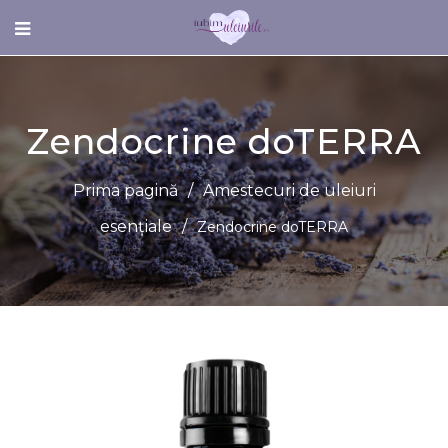
Zendocrine doTERRA
Prima pagină
/
Amestecuri de uleiuri
esențiale
/
Zendocrine doTERRA