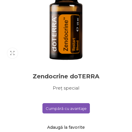
Zendocrine doTERRA
Preț special
Cumpără cu avantaje
Adaugă la favorite