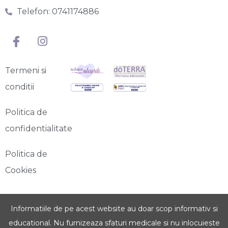
Telefon: 0741174886
Termeni si
conditii
Politica de
confidentialitate
Politica de
Cookies
Informatiile de pe acest website au doar scop informativ si
educational. Nu furnizeaza sfaturi medicale si nu inlocuieste