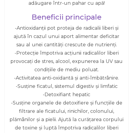
adăugare într-un pahar cu apă!
Beneficii principale
-Antioxidanții pot proteja de radicalii liberi și
ajută în cazul unui aport alimentar deficitar
sau al unei cantități crescute de nutrienți.
-Protecție împotriva acțiunii radicalilor liberi
provocați de stres, alcool, expunerea la UV sau
condițiile de mediu poluat.
-Activitatea anti-oxidantă și anti-îmbătrânire.
-Susține ficatul, sistemul digestiv și limfatic
-Detoxifiant hepatic
-Susține organele de detoxifiere și funcțiile de
filtrare ale ficatului, rinichilor, colonului,
plămânilor și a pielii. Ajută la curățarea corpului
de toxine și luptă împotriva radicalilor liberi