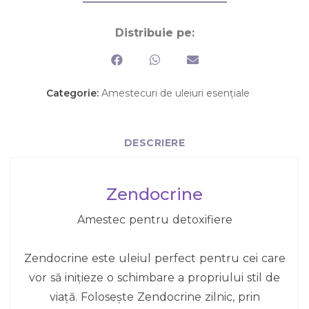
Distribuie pe:
Categorie:
Amestecuri de uleiuri esențiale
DESCRIERE
Zendocrine
Amestec pentru detoxifiere
Zendocrine este uleiul perfect pentru cei care
vor să inițieze o schimbare a propriului stil de
viață. Folosește Zendocrine zilnic, prin