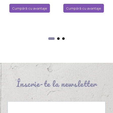
Cumpără cu avantaje
Cumpără cu avantaje
Înscrie-te la newsletter