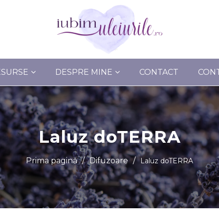
ESURSE
DESPRE MINE
CONTACT
CON
Laluz doTERRA
Prima pagină
/
Difuzoare
/
Laluz doTERRA