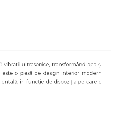
vibrații ultrasonice, transformând apa și
– este o piesă de design interior modern
entală, în funcție de dispoziția pe care o
.