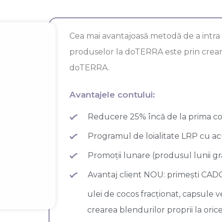
Cea mai avantajoasă metodă de a intra în
produselor la doTERRA este prin crea
doTERRA.
Avantajele contului:
Reducere 25% încă de la prima 
Programul de loialitate LRP cu 
Promoții lunare (produsul lunii gr
Avantaj client NOU: primești CAD
ulei de cocos fracționat, capsule 
crearea blendurilor proprii la or