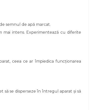
e de semnul de apă marcat.
 mai intens. Experimentează cu diferite
arat, ceea ce ar împiedica funcționarea
 să se disperseze în întregul aparat și să