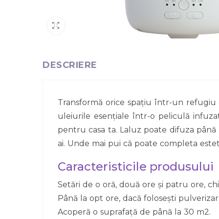
DESCRIERE
Transformă orice spațiu într-un refugiu 
uleiurile esențiale într-o peliculă inf
pentru casa ta. Laluz poate difuza până l
ai. Unde mai pui că poate completa esteti
Caracteristicile produsului
Setări de o oră, două ore și patru ore, ch
Până la opt ore, dacă folosești pulverizar
Acoperă o suprafață de până la 30 m2.