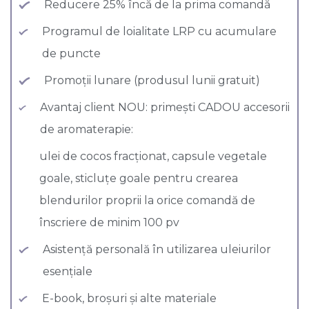
Reducere 25% încă de la prima comandă
Programul de loialitate LRP cu acumulare
de puncte
Promoții lunare (produsul lunii gratuit)
Avantaj client NOU: primești CADOU accesorii
de aromaterapie:
ulei de cocos fracționat, capsule vegetale
goale, sticluțe goale pentru crearea
blendurilor proprii la orice comandă de
înscriere de minim 100 pv
Asistență personală în utilizarea uleiurilor
esențiale
E-book, broșuri și alte materiale