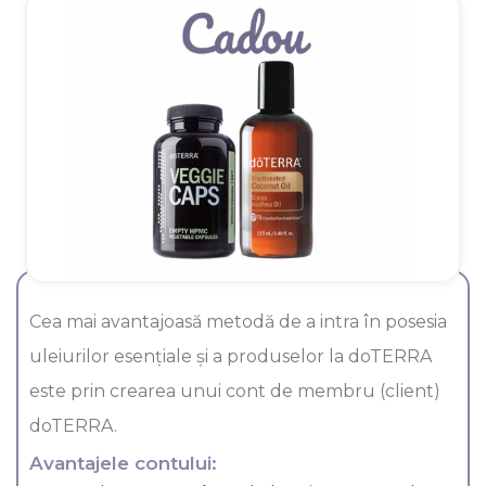
Cea mai avantajoasă metodă de a intra în posesia
uleiurilor esenţiale şi a produselor la doTERRA
este prin crearea unui cont de membru (client)
doTERRA.
Avantajele contului: