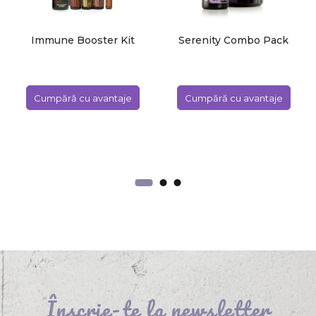
Immune Booster Kit
Serenity Combo Pack
doTERRA
doTERRA
Cumpără cu avantaje
Cumpără cu avantaje
Înscrie-te la newsletter