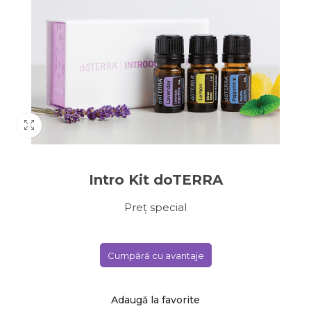
Intro Kit doTERRA
Preț special
Cumpără cu avantaje
Adaugă la favorite