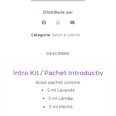
Distribuie pe:
Categorie:
Seturi si colectii
DESCRIERE
Intro Kit / Pachet Introductiv
Acest pachet conține:
5 ml Lavandă
5 ml Lămâie
5 ml Mentă