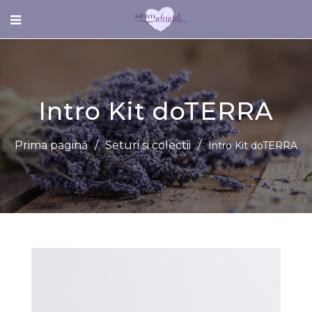
Intro Kit doTERRA
Prima pagină
/
Seturi si colectii
/
Intro Kit doTERRA