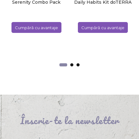
Serenity Combo Pack
Daily Habits Kit doTERRA
doTERRA
Cumpără cu avantaje
Cumpără cu avantaje
Înscrie-te la newsletter