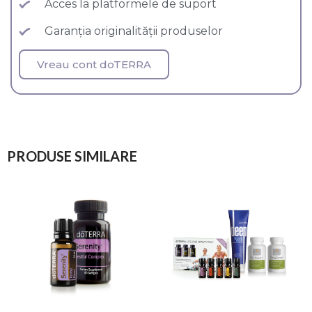
Acces la platformele de suport
Garanția originalității produselor
Vreau cont doTERRA
PRODUSE SIMILARE