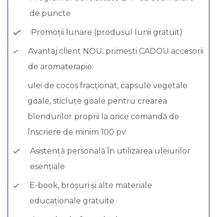
de puncte
Promoții lunare (produsul lunii gratuit)
Avantaj client NOU: primești CADOU accesorii
de aromaterapie:
ulei de cocos fracționat, capsule vegetale
goale, sticluțe goale pentru crearea
blendurilor proprii la orice comandă de
înscriere de minim 100 pv
Asistență personală în utilizarea uleiurilor
esențiale
E-book, broșuri și alte materiale
educaționale gratuite