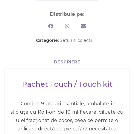
Distribuie pe:
Categorie:
Seturi si colectii
DESCRIERE
Pachet Touch / Touch kit
-Conține 9 uleiuri esențiale, ambalate în
sticluțe cu Roll-on, de 10 ml fiecare, diluate cu
ulei fracționat de cocos, ceea ce permite o
aplicare directă pe piele, fără necesitatea