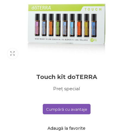
Touch kit doTERRA
Preț special
Cumpără cu avantaje
Adaugă la favorite