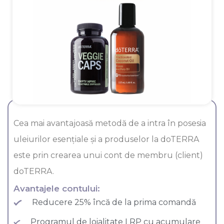
Cea mai avantajoasă metodă de a intra în posesia
uleiurilor esenţiale şi a produselor la doTERRA
este prin crearea unui cont de membru (client)
doTERRA.
Avantajele contului:
Reducere 25% încă de la prima comandă
Programul de loialitate LRP cu acumulare