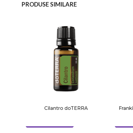
PRODUSE SIMILARE
RA
Cilantro doTERRA
Frank
Cumpără cu avantaje
Cumpăr