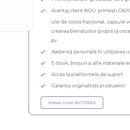
Avantaj client NOU: primești CAD
ulei de cocos fracționat, capsule 
crearea blendurilor proprii la or
pv
Asistență personală în utilizarea u
E-book, broșuri și alte materiale 
Acces la platformele de suport
Garanția originalității produselor
Vreau cont doTERRA