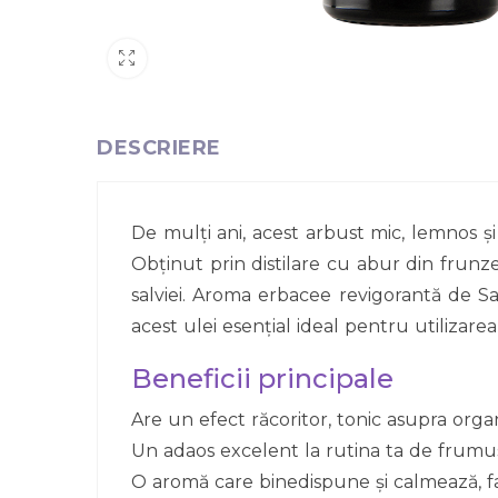
DESCRIERE
De mulți ani, acest arbust mic, lemnos și
Obținut prin distilare cu abur din frunze
salviei. Aroma erbacee revigorantă de Sa
acest ulei esențial ideal pentru utilizare
Beneficii principale
Are un efect răcoritor, tonic asupra orga
Un adaos excelent la rutina ta de frumuse
O aromă care binedispune și calmează, fa