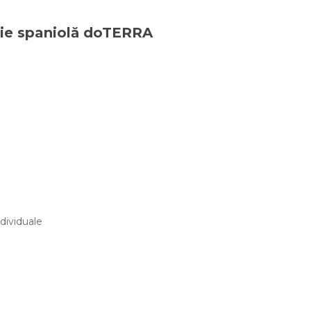
vie spaniolă doTERRA
ndividuale