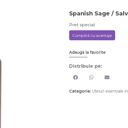
Spanish Sage / Sal
Preț special
Cumpără cu avantaje
Adaugă la favorite
Distribuie pe:
Categorie:
Uleiuri esențiale i