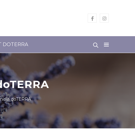
T DOTERRA
ă doTERRA
paniolă doTERRA