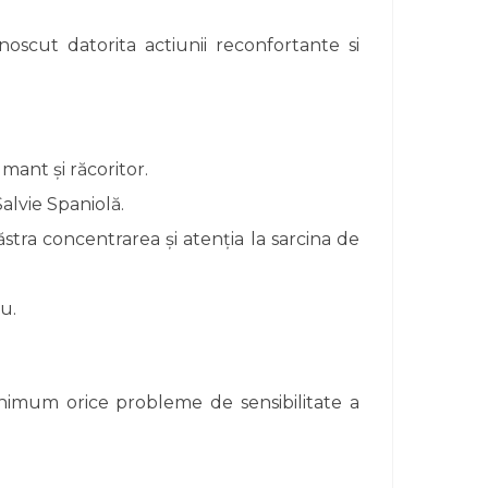
noscut datorita actiunii reconfortante si
mant și răcoritor.
alvie Spaniolă.
stra concentrarea și atenția la sarcina de
u.
inimum orice probleme de sensibilitate a