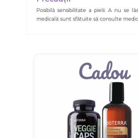
Posibilă sensibilitate a pielii. A nu se
medicală sunt sfătuite să consulte medicul