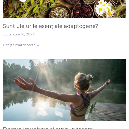
Sunt uleiurile esențiale adaptogene?
octombrie 16, 2024
Citește mai departe →