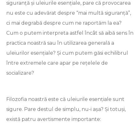
siguranță și uleiurile esențiale, pare că provocarea
nu este cu adevărat despre “mai multă siguranță”,
ci mai degrabă despre cum ne raportăm la ea?
Cum o putem interpreta astfel încât să aibă sens în
practica noastră sau în utilizarea generală a
uleiurilor esențiale? Și cum putem găsi echilibrul
între extremele care apar pe rețelele de
socializare?
Filozofia noastră este că uleiurile esențiale sunt
sigure. Pare destul de simplu, nu-i așa? Și totuși,
există patru avertismente importante: