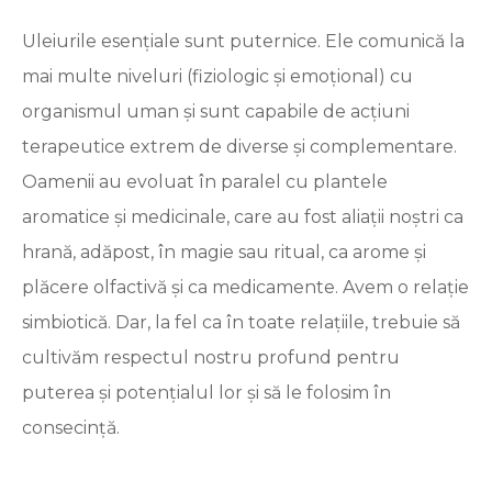
Uleiurile esențiale sunt puternice. Ele comunică la
mai multe niveluri (fiziologic și emoțional) cu
organismul uman și sunt capabile de acțiuni
terapeutice extrem de diverse și complementare.
Oamenii au evoluat în paralel cu plantele
aromatice și medicinale, care au fost aliații noștri ca
hrană, adăpost, în magie sau ritual, ca arome și
plăcere olfactivă și ca medicamente. Avem o relație
simbiotică. Dar, la fel ca în toate relațiile, trebuie să
cultivăm respectul nostru profund pentru
puterea și potențialul lor și să le folosim în
consecință.