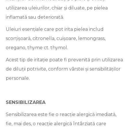
utilizarea uleiurilor, chiar și diluate, pe pielea
inflamată sau deteriorată.
Uleiuri esențiale care pot irita pielea includ
scorțișoară, citronella, cuișoare, lemongrass,
oregano, thyme ct. thymol.
Acest tip de iritație poate fi prevenită prin utilizarea
de diluții potrivite, conform vârstei și sensibilităților
personale.
SENSIBILIZAREA
Sensibilizarea este fie o reacție alergică imediată,
fie, mai des, o reacție alergică întârziată care