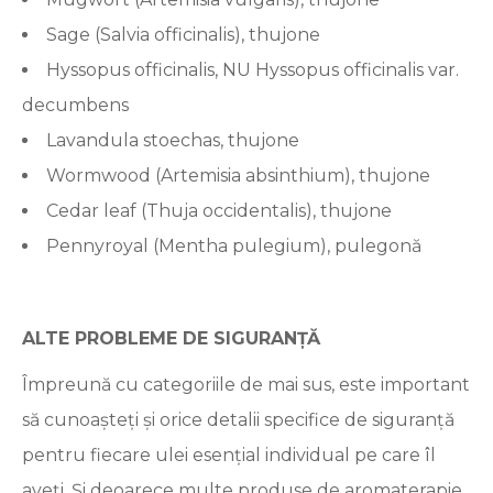
Sage (Salvia officinalis), thujone
Hyssopus officinalis, NU Hyssopus officinalis var.
decumbens
Lavandula stoechas, thujone
Wormwood (Artemisia absinthium), thujone
Cedar leaf (Thuja occidentalis), thujone
Pennyroyal (Mentha pulegium), pulegonă
ALTE PROBLEME DE SIGURANȚĂ
Împreună cu categoriile de mai sus, este important
să cunoașteți și orice detalii specifice de siguranță
pentru fiecare ulei esențial individual pe care îl
aveți. Și deoarece multe produse de aromaterapie