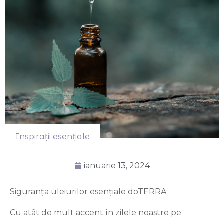
Inspirații esențiale
ianuarie 13, 2024
Siguranța uleiurilor esențiale doTERRA
Cu atât de mult accent în zilele noastre pe