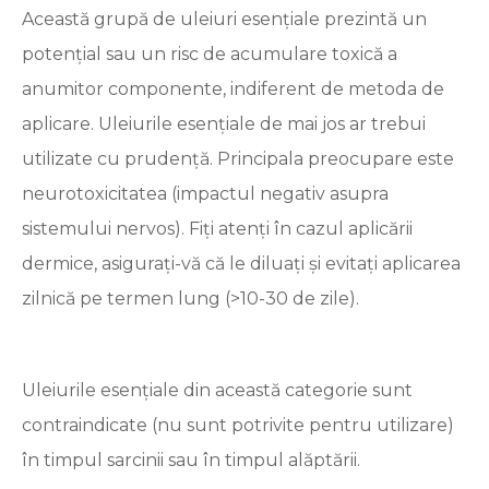
Această grupă de uleiuri esențiale prezintă un
potențial sau un risc de acumulare toxică a
anumitor componente, indiferent de metoda de
aplicare. Uleiurile esențiale de mai jos ar trebui
utilizate cu prudență. Principala preocupare este
neurotoxicitatea (impactul negativ asupra
sistemului nervos). Fiți atenți în cazul aplicării
dermice, asigurați-vă că le diluați și evitați aplicarea
zilnică pe termen lung (>10-30 de zile).
Uleiurile esențiale din această categorie sunt
contraindicate (nu sunt potrivite pentru utilizare)
în timpul sarcinii sau în timpul alăptării.