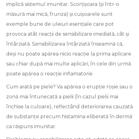
implică sistemul imunitar. Scorțișoara (și într-o
măsură mai mică, frunza) și cuișoarele sunt
exemple bune de uleiuri esențiale care pot
provoca atât reacții de sensibilizare imediată, cât și
întârziată. Sensibilizarea întârziată înseamnă că,
deși nu poate apărea nicio reacție la prima aplicare
sau chiar după mai multe aplicări, în cele din urmă
poate apărea o reacție inflamatorie.
Cum arată pe piele? Va apărea o erupție roșie sau o
zonă mai întunecată a pielii (în cazul pielii mai
închise la culoare), reflectând deteriorarea cauzată
de substanțe precum histamina eliberată în dermă
ca răspuns imunitar.