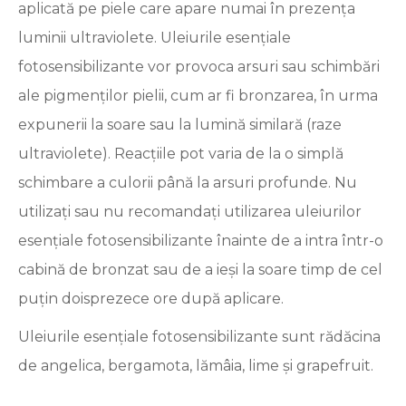
aplicată pe piele care apare numai în prezența
luminii ultraviolete. Uleiurile esențiale
fotosensibilizante vor provoca arsuri sau schimbări
ale pigmenților pielii, cum ar fi bronzarea, în urma
expunerii la soare sau la lumină similară (raze
ultraviolete). Reacțiile pot varia de la o simplă
schimbare a culorii până la arsuri profunde. Nu
utilizați sau nu recomandați utilizarea uleiurilor
esențiale fotosensibilizante înainte de a intra într-o
cabină de bronzat sau de a ieși la soare timp de cel
puțin doisprezece ore după aplicare.
Uleiurile esențiale fotosensibilizante sunt rădăcina
de angelica, bergamota, lămâia, lime și grapefruit.