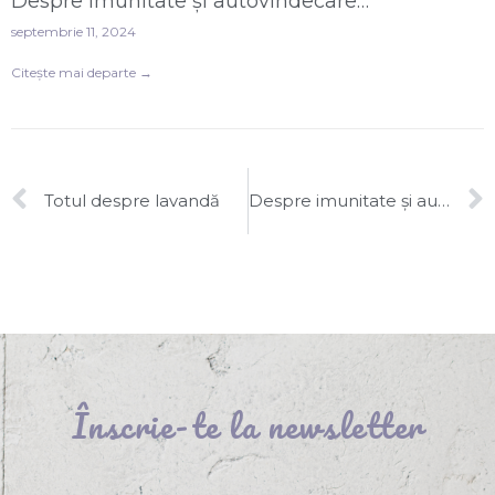
Despre imunitate și autovindecare…
septembrie 11, 2024
Citește mai departe →
Totul despre lavandă
Despre imunitate și autovindecare…
Înscrie-te la newsletter