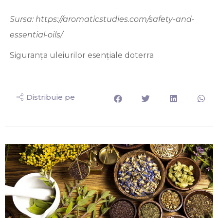
Sursa: https://aromaticstudies.com/safety-and-
essential-oils/
Siguranța uleiurilor esențiale doterra
Distribuie pe