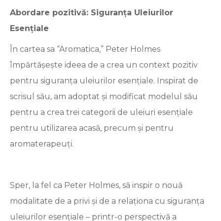
Abordare pozitivă: Siguranța Uleiurilor
Esențiale
În cartea sa “Aromatica,” Peter Holmes
împărtășește ideea de a crea un context pozitiv
pentru siguranța uleiurilor esențiale. Inspirat de
scrisul său, am adoptat și modificat modelul său
pentru a crea trei categorii de uleiuri esențiale
pentru utilizarea acasă, precum și pentru
aromaterapeuți.
Sper, la fel ca Peter Holmes, să inspir o nouă
modalitate de a privi și de a relaționa cu siguranța
uleiurilor esențiale – printr-o perspectivă a