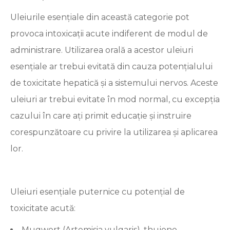
Uleiurile esențiale din această categorie pot
provoca intoxicații acute indiferent de modul de
administrare. Utilizarea orală a acestor uleiuri
esențiale ar trebui evitată din cauza potențialului
de toxicitate hepatică și a sistemului nervos. Aceste
uleiuri ar trebui evitate în mod normal, cu excepția
cazului în care ați primit educație și instruire
corespunzătoare cu privire la utilizarea și aplicarea
lor.
Uleiuri esențiale puternice cu potențial de
toxicitate acută:
Mugwort (Artemisia vulgaris), thujone