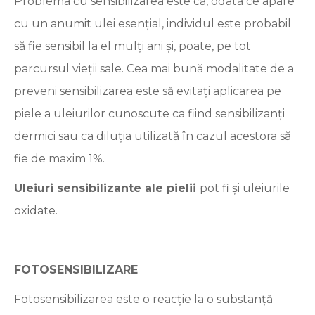
Problema cu sensibilizarea este că, odată ce apare
cu un anumit ulei esențial, individul este probabil
să fie sensibil la el mulți ani și, poate, pe tot
parcursul vieții sale. Cea mai bună modalitate de a
preveni sensibilizarea este să evitați aplicarea pe
piele a uleiurilor cunoscute ca fiind sensibilizanți
dermici sau ca diluția utilizată în cazul acestora să
fie de maxim 1%.
Uleiuri sensibilizante ale pielii
pot fi și uleiurile
oxidate.
FOTOSENSIBILIZARE
Fotosensibilizarea este o reacție la o substanță