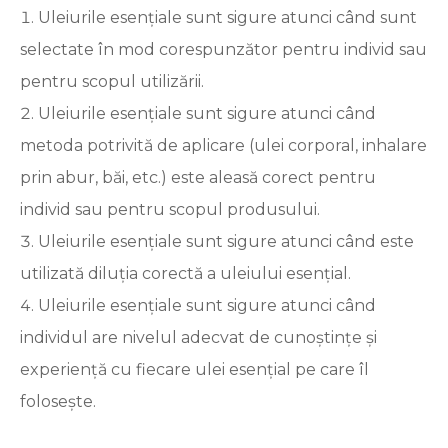
Uleiurile esențiale sunt sigure atunci când sunt
selectate în mod corespunzător pentru individ sau
pentru scopul utilizării.
Uleiurile esențiale sunt sigure atunci când
metoda potrivită de aplicare (ulei corporal, inhalare
prin abur, băi, etc.) este aleasă corect pentru
individ sau pentru scopul produsului.
Uleiurile esențiale sunt sigure atunci când este
utilizată diluția corectă a uleiului esențial.
Uleiurile esențiale sunt sigure atunci când
individul are nivelul adecvat de cunoștințe și
experiență cu fiecare ulei esențial pe care îl
folosește.