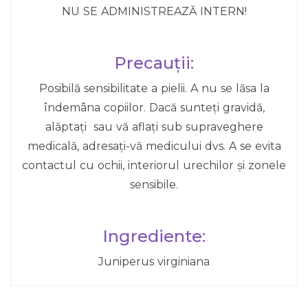
NU SE ADMINISTREAZĂ INTERN!
Precauții:
Posibilă sensibilitate a pielii. A nu se lăsa la
îndemâna copiilor. Dacă sunteți gravidă,
alăptați sau vă aflați sub supraveghere
medicală, adresați-vă medicului dvs. A se evita
contactul cu ochii, interiorul urechilor și zonele
sensibile.
Ingrediente:
Juniperus virginiana