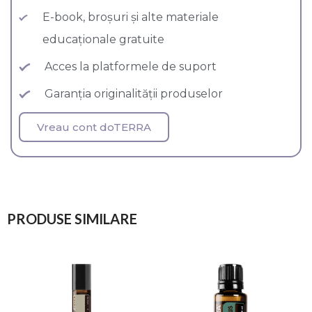
E-book, broșuri și alte materiale
educaționale gratuite
Acces la platformele de suport
Garanția originalității produselor
Vreau cont doTERRA
PRODUSE SIMILARE