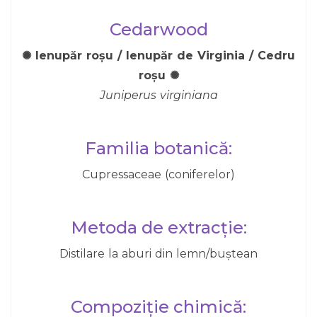
Cedarwood
✺ Ienupăr roșu / Ienupăr de Virginia / Cedru
roșu ✺
Juniperus virginiana
Familia botanică:
Cupressaceae (coniferelor)
Metoda de extracție:
Distilare la aburi din lemn/buștean
Compoziție chimică: