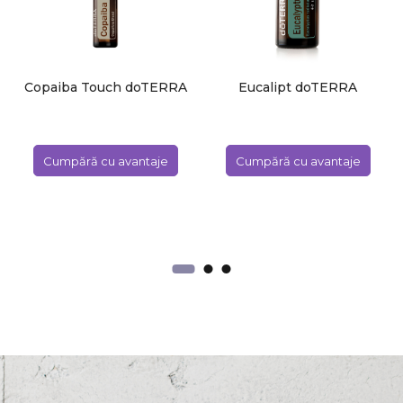
Copaiba Touch doTERRA
Eucalipt doTERRA
Cumpără cu avantaje
Cumpără cu avantaje