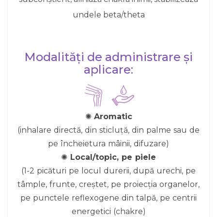
undele beta/theta
Modalități de administrare și
aplicare:
✺
Aromatic
(inhalare directă, din sticluță, din palme sau de
pe încheietura mâinii, difuzare)
✺
Local/topic, pe piele
(1-2 picături pe locul durerii, după urechi, pe
tâmple, frunte, creștet, pe proiecția organelor,
pe punctele reflexogene din talpă, pe centrii
energetici (chakre)