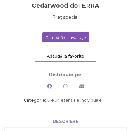
Cedarwood doTERRA
Preț special
Cumpără cu avantaje
Adaugă la favorite
Distribuie pe:
Categorie:
Uleiuri esențiale individuale
DESCRIERE