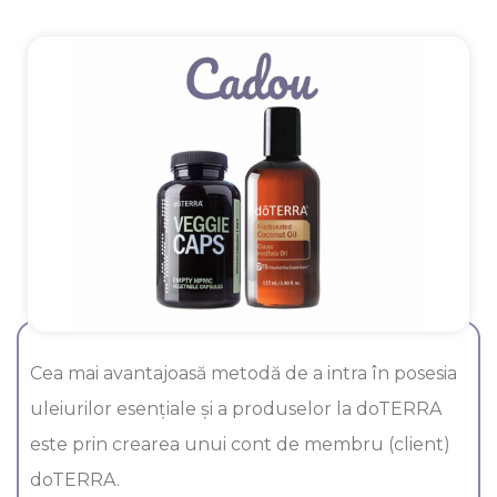
Cea mai avantajoasă metodă de a intra în posesia
uleiurilor esenţiale şi a produselor la doTERRA
este prin crearea unui cont de membru (client)
doTERRA.