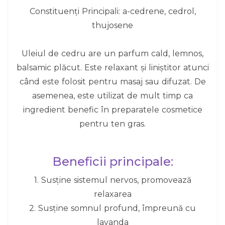
Constituenți Principali: a-cedrene, cedrol,
thujosene
Uleiul de cedru are un parfum cald, lemnos,
balsamic plăcut. Este relaxant și liniștitor atunci
când este folosit pentru masaj sau difuzat. De
asemenea, este utilizat de mult timp ca
ingredient benefic în preparatele cosmetice
pentru ten gras.
Beneficii principale:
1. Susține sistemul nervos, promovează
relaxarea
2. Susține somnul profund, împreună cu
lavanda