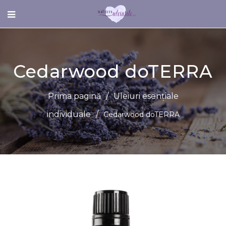
Cedarwood doTERRA
Prima pagină
/
Uleiuri esențiale
individuale
/
Cedarwood doTERRA