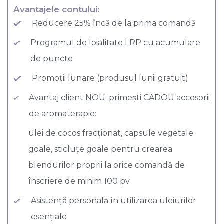
Avantajele contului:
Reducere 25% încă de la prima comandă
Programul de loialitate LRP cu acumulare
de puncte
Promoții lunare (produsul lunii gratuit)
Avantaj client NOU: primești CADOU accesorii
de aromaterapie:
ulei de cocos fracționat, capsule vegetale
goale, sticluțe goale pentru crearea
blendurilor proprii la orice comandă de
înscriere de minim 100 pv
Asistență personală în utilizarea uleiurilor
esențiale