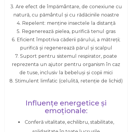
3. Are efect de împământare, de conexiune cu
natură, cu pământul și cu rădăcinile noastre
4. Repelent: menține insectele la distanță
5. Regenerează pielea, purifică tenul gras
6. Eficient împotriva căderii părului, a mătreții;
purifică și regenerează părul și scalpul
7. Suport pentru sistemul respirator, poate
reprezenta un ajutor pentru organism în caz
de tuse, inclusiv la bebeluși și copii mici
8. Stimulent limfatic (celulită, retenție de lichid)
Influențe energetice și
emoționale:
Conferă vitalitate, echilibru, stabilitate,
solidaritate în toate lucrurile