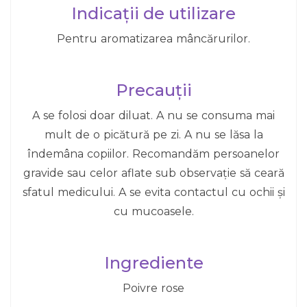
Indicații de utilizare
Pentru aromatizarea mâncărurilor.
Precauții
A se folosi doar diluat. A nu se consuma mai
mult de o picătură pe zi. A nu se lăsa la
îndemâna copiilor. Recomandăm persoanelor
gravide sau celor aflate sub observație să ceară
sfatul medicului. A se evita contactul cu ochii și
cu mucoasele.
Ingrediente
Poivre rose