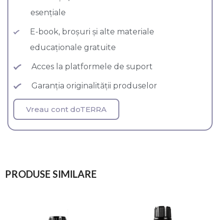
esențiale
E-book, broșuri și alte materiale
educaționale gratuite
Acces la platformele de suport
Garanția originalității produselor
Vreau cont doTERRA
PRODUSE SIMILARE