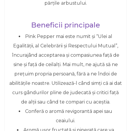
părțile arbustului.
Beneficii principale
Pink Pepper mai este numit și “Ulei al
Egalității, al Celebrării și Respectului Mutual”,
încurajând acceptarea și compasiunea față de
sine și față de ceilalți. Mai mult, ne ajută să ne
prețuim propria persoană, fără a ne îndoi de
abilitățile noastre. Utilizează-l când simți că ai dat
curs gândurilor pline de judecată și critici față
de alții sau când te compari cu aceștia.
Conferă o aromă revigorantă apei sau
ceaiului.
Aromă ușor fructată și piperată care va