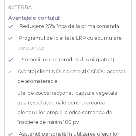
doTERRA.
Avantajele contului:
Reducere 25% încă de la prima comandă
Programul de loialitate LRP cu acumulare
de puncte
Promoții lunare (produsul lunii gratuit)
Avantaj client NOU: primești CADOU accesorii
de aromaterapie:
ulei de cocos fracționat, capsule vegetale
goale, sticluțe goale pentru crearea
blendurilor proprii la orice comandă de
înscriere de minim 100 pv
Asistență personală în utilizarea uleiurilor