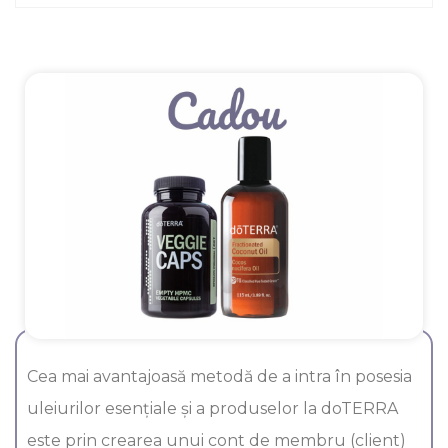
Cea mai avantajoasă metodă de a intra în posesia
uleiurilor esenţiale şi a produselor la doTERRA
este prin crearea unui cont de membru (client)