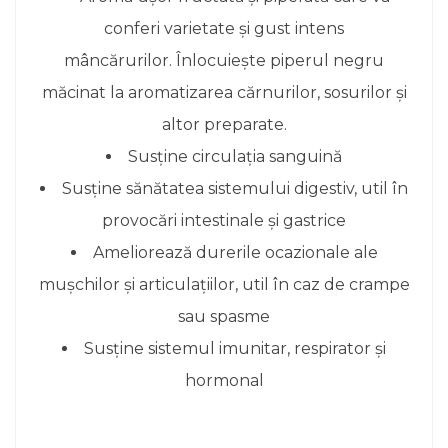
conferi varietate și gust intens
mâncărurilor. Înlocuiește piperul negru
măcinat la aromatizarea cărnurilor, sosurilor și
altor preparate.
Susține circulația sanguină
Susține sănătatea sistemului digestiv, util în
provocări intestinale și gastrice
Ameliorează durerile ocazionale ale
mușchilor și articulațiilor, util în caz de crampe
sau spasme
Susține sistemul imunitar, respirator și
hormonal