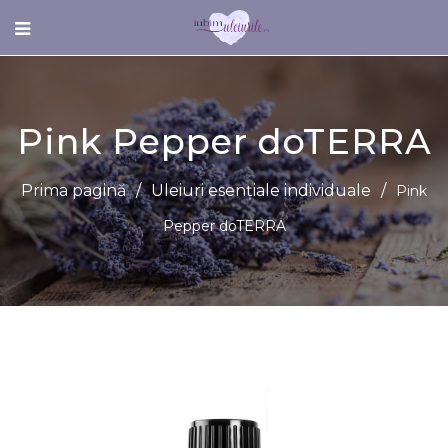
Pink Pepper doTERRA
Prima pagină
/
Uleiuri esențiale individuale
/
Pink
Pepper doTERRA