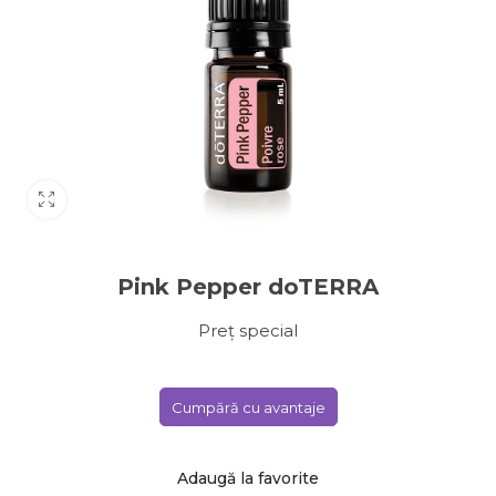
Pink Pepper doTERRA
Preț special
Cumpără cu avantaje
Adaugă la favorite