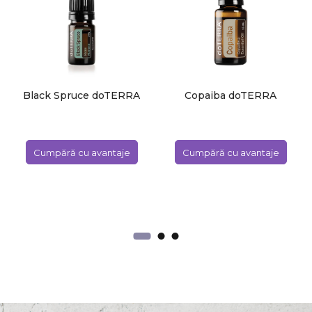
Black Spruce doTERRA
Copaiba doTERRA
Cumpără cu avantaje
Cumpără cu avantaje