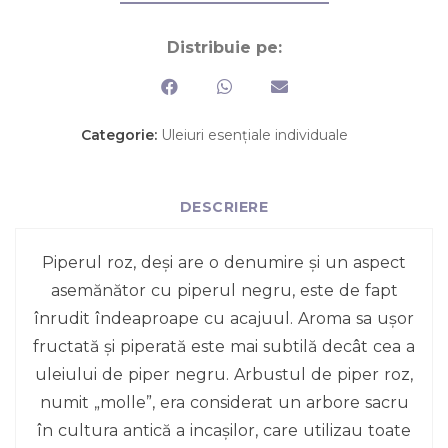
Distribuie pe:
Categorie:
Uleiuri esențiale individuale
DESCRIERE
Piperul roz, deși are o denumire și un aspect
asemănător cu piperul negru, este de fapt
înrudit îndeaproape cu acajuul. Aroma sa ușor
fructată și piperată este mai subtilă decât cea a
uleiului de piper negru. Arbustul de piper roz,
numit „molle”, era considerat un arbore sacru
în cultura antică a incașilor, care utilizau toate