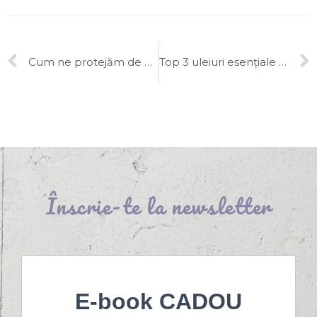
Cum ne protejăm de căpușe cu uleiuri esențiale?
Top 3 uleiuri esențiale pentru începători
Înscrie-te la newsletter