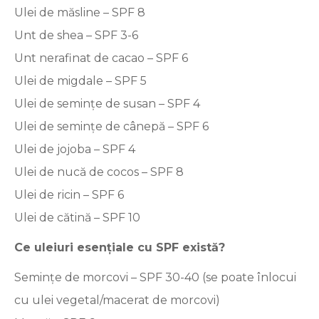
Ulei de măsline – SPF 8
Unt de shea – SPF 3-6
Unt nerafinat de cacao – SPF 6
Ulei de migdale – SPF 5
Ulei de seminţe de susan – SPF 4
Ulei de seminţe de cânepă – SPF 6
Ulei de jojoba – SPF 4
Ulei de nucă de cocos – SPF 8
Ulei de ricin – SPF 6
Ulei de cătină – SPF 10
Ce uleiuri esențiale cu
SPF
există?
Seminţe de morcovi – SPF 30-40 (se poate înlocui
cu ulei vegetal/macerat de morcovi)