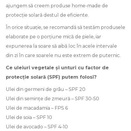
ajungem să creem produse home-made de
protecție solară destul de eficiente.
În orice situație, se recomandă să testăm produsele
elaborate pe o porțiune mică de piele, iar
expunerea la soare să aibă loc în acele intervale
din zi în care soarele nu este extrem de puternic.
Ce uleiuri vegetale
și unturi cu factor de
protecție solară (SPF) putem folosi?
Ulei din germeni de grâu – SPF 20
Ulei din seminţe de zmeură – SPF 30-50
Ulei de macadamia – FPS 6
Ulei de soia – SPF 10
Ulei de avocado – SPF 4-10