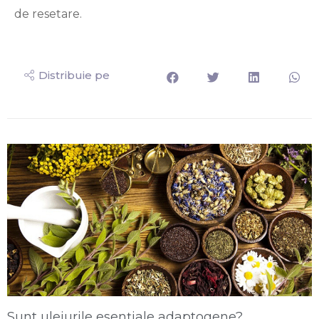
de resetare.
Distribuie pe
Sunt uleiurile esențiale adaptogene?