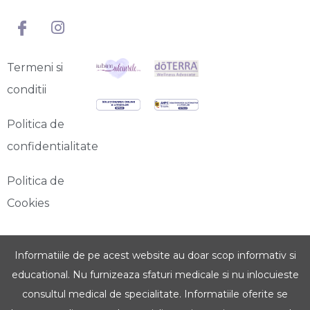
Termeni si
conditii
Politica de
confidentialitate
Politica de
Cookies
Informatiile de pe acest website au doar scop informativ si
educational. Nu furnizeaza sfaturi medicale si nu inlocuieste
consultul medical de specialitate. Informatiile oferite se