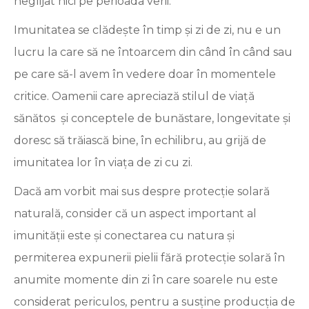
neglijat nici pe perioada verii.
Imunitatea se clădește în timp și zi de zi, nu e un
lucru la care să ne întoarcem din când în când sau
pe care să-l avem în vedere doar în momentele
critice. Oamenii care apreciază stilul de viață
sănătos și conceptele de bunăstare, longevitate și
doresc să trăiască bine, în echilibru, au grijă de
imunitatea lor în viața de zi cu zi.
Dacă am vorbit mai sus despre protecție solară
naturală, consider că un aspect important al
imunității este și conectarea cu natura și
permiterea expunerii pielii fără protecție solară în
anumite momente din zi în care soarele nu este
considerat periculos, pentru a susține producția de