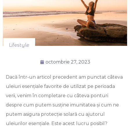
Lifestyle
octombrie 27, 2023
Dacă într-un articol precedent am punctat câteva
uleiuri esențiale favorite de utilizat pe perioada
verii, venim în completare cu câteva ponturi
despre cum putem susține imunitatea și cum ne
putem asigura protecție solară cu ajutorul
uleiurilor esențiale. Este acest lucru posibil?