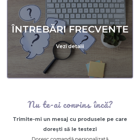
ÎNTREBĂRI FRECVENTE
Vezi detalii
Nu te-ai convins încă?
Trimite-mi un mesaj cu produsele pe care
dorești să le testezi
Doresc comandă personalizată