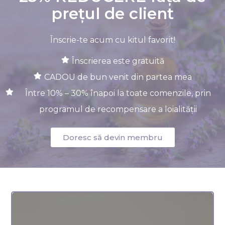
prețul de client
Înscrie-te acum cu kitul favorit!
Înscrierea este gratuită
CADOU de bun venit din partea mea
Între 10% – 30% înapoi la toate comenzile, prin
programul de recompensare a loialității
Doresc să devin membru