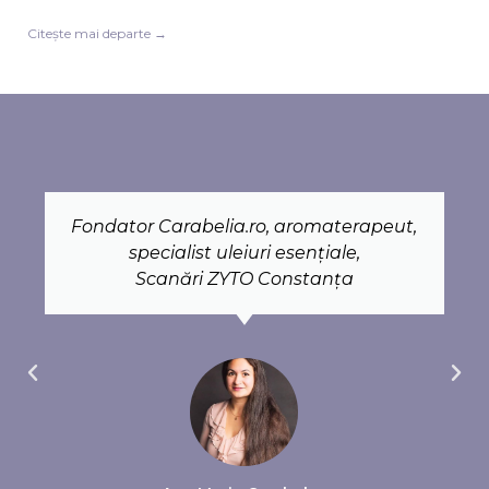
Citește mai departe →
Fondator Carabelia.ro, aromaterapeut,
specialist uleiuri esențiale,
Scanări ZYTO Constanța