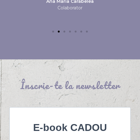
Ana Maria Carabelea
Colaborator
Înscrie-te la newsletter