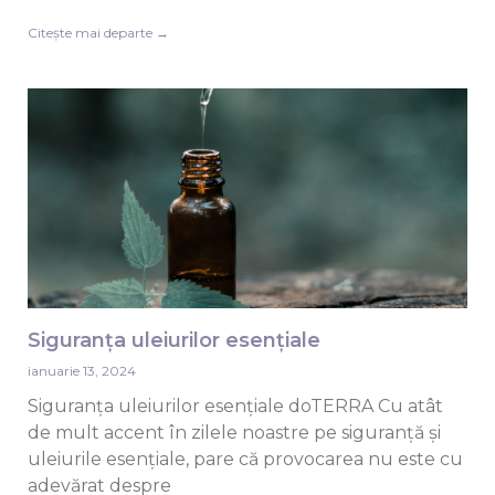
Citește mai departe →
Siguranța uleiurilor esențiale
ianuarie 13, 2024
Siguranța uleiurilor esențiale doTERRA Cu atât
de mult accent în zilele noastre pe siguranță și
uleiurile esențiale, pare că provocarea nu este cu
adevărat despre