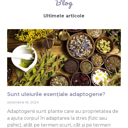
Blog
Ultimele articole
Sunt uleiurile esențiale adaptogene?
octombrie 16, 2024
Adaptogenii sunt plante care au proprietatea de
a ajuta corpul în adaptarea la stres (fizic sau
psihic), atât pe termen scurt, cât și pe termen