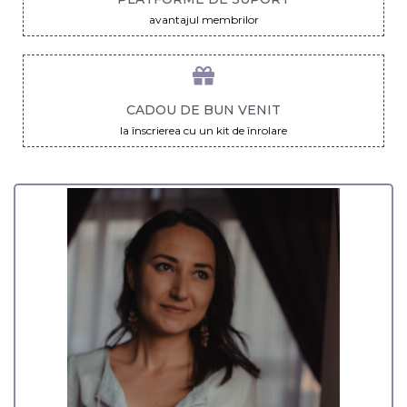
avantajul membrilor
CADOU DE BUN VENIT
la înscrierea cu un kit de înrolare