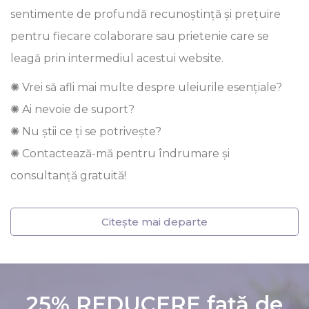
sentimente de profundă recunoștință și prețuire
pentru fiecare colaborare sau prietenie care se
leagă prin intermediul acestui website.
✺ Vrei să afli mai multe despre uleiurile esențiale?
✺ Ai nevoie de suport?
✺ Nu știi ce ți se potrivește?
✺ Contactează-mă pentru îndrumare și
consultanță gratuită!
Citește mai departe
25% REDUCERE față de