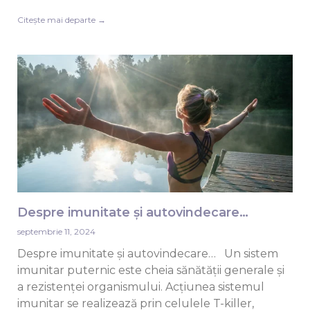
Citește mai departe →
Despre imunitate și autovindecare…
septembrie 11, 2024
Despre imunitate și autovindecare… Un sistem
imunitar puternic este cheia sănătății generale și
a rezistenței organismului. Acțiunea sistemul
imunitar se realizează prin celulele T-killer,