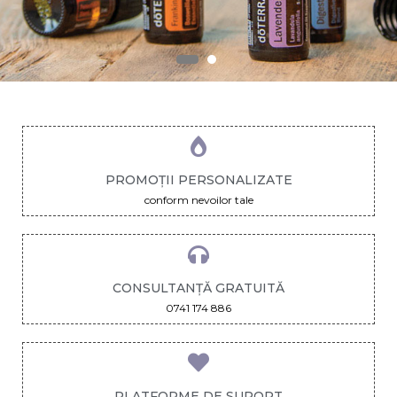
PROMOȚII PERSONALIZATE
conform nevoilor tale
CONSULTANȚĂ GRATUITĂ
0741 174 886
PLATFORME DE SUPORT