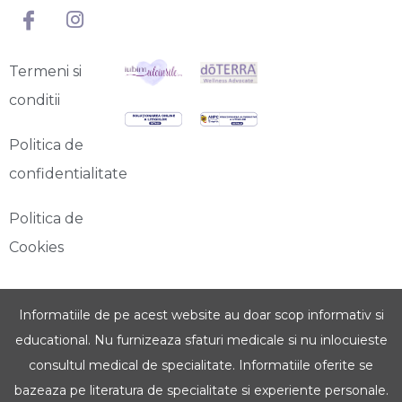
Termeni si
conditii
Politica de
confidentialitate
Politica de
Cookies
Informatiile de pe acest website au doar scop informativ si
educational. Nu furnizeaza sfaturi medicale si nu inlocuieste
consultul medical de specialitate. Informatiile oferite se
bazeaza pe literatura de specialitate si experiente personale.