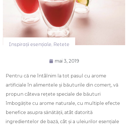
Inspirații esențiale
,
Retete
mai 3, 2019
Pentru că ne întâlnim la tot pasul cu arome
artificiale în alimentele și băuturile din comerț, vă
propun câteva rețete speciale de băuturi
îmbogățite cu arome naturale, cu multiple efecte
benefice asupra sănătății, atât datorită
ingredientelor de bază, cât și a uleiurilor esențiale