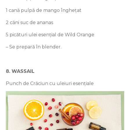
1 cană pulpă de mango înghețat
2 căni suc de ananas
5 picături ulei esențial de Wild Orange
– Se prepară în blender.
8. WASSAIL
Punch de Crăciun cu uleiuri esențiale