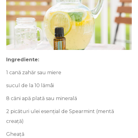
Ingrediente:
1 cană zahăr sau miere
sucul de la 10 lămâi
8 căni apă plată sau minerală
2 picături ulei esențial de Spearmint (mentă
creață)
Gheață