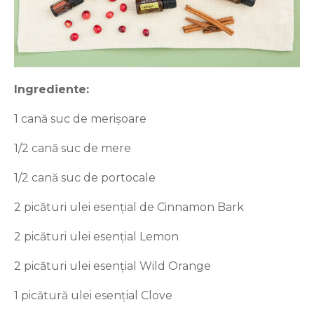
Ingrediente:
1 cană suc de merișoare
1/2 cană suc de mere
1/2 cană suc de portocale
2 picături ulei esențial de Cinnamon Bark
2 picături ulei esențial Lemon
2 picături ulei esențial Wild Orange
1 picătură ulei esențial Clove