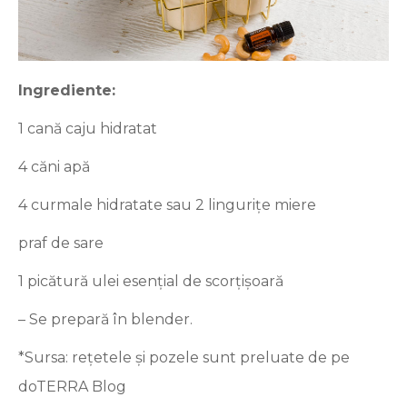
Ingrediente:
1 cană caju hidratat
4 căni apă
4 curmale hidratate sau 2 lingurițe miere
praf de sare
1 picătură ulei esențial de scorțișoară
– Se prepară în blender.
*Sursa: rețetele și pozele sunt preluate de pe
doTERRA Blog