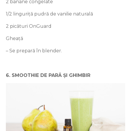
2 banane congelate
1/2 linguriță pudră de vanilie naturală
2 picături OnGuard
Gheață
– Se prepară în blender.
6. SMOOTHIE DE PARĂ ȘI GHIMBIR