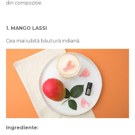
din compoziție.
1. MANGO LASSI
Cea mai iubită băutură indiană.
Ingrediente: