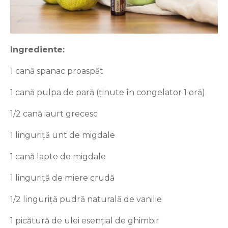
Ingrediente:
1 cană spanac proaspăt
1 cană pulpa de pară (ținute în congelator 1 oră)
1/2 cană iaurt grecesc
1 linguriță unt de migdale
1 cană lapte de migdale
1 linguriță de miere crudă
1/2 linguriță pudră naturală de vanilie
1 picătură de ulei esențial de ghimbir