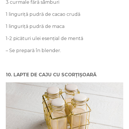
3 curmale fără sâmburi
1 linguriță pudră de cacao crudă
1 linguriță pudră de maca
1-2 picături ulei esențial de mentă
– Se prepară în blender.
10. LAPTE DE CAJU CU SCORȚIȘOARĂ