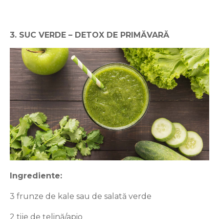
3. SUC VERDE – DETOX DE PRIMĂVARĂ
Ingrediente:
3 frunze de kale sau de salată verde
2 tije de țelină/apio