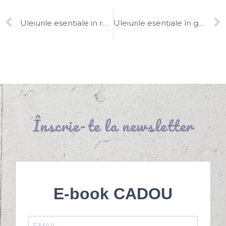
Uleiurile esentiale in rutina noastra zilnica
Uleiurile esențiale în grădină
Înscrie-te la newsletter