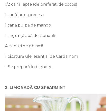
1/2 cană lapte (de preferat, de cocos)
1 cană iaurt grecesc
1 cană pulpă de mango
1 linguriță apă de trandafir
4 cuburi de gheață
1 picătură ulei esențial de Cardamom
– Se prepară în blender.
2. LIMONADĂ CU SPEARMINT