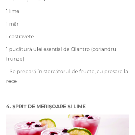
1 lime
1 măr
1 castravete
1 pucătură ulei esențial de Cilantro (coriandru
frunze)
– Se prepară în storcătorul de fructe, cu presare la
rece
4. ȘPRIȚ DE MERIȘOARE ȘI LIME