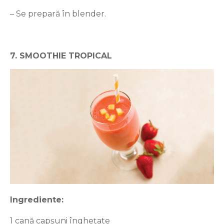
– Se prepară în blender.
7. SMOOTHIE TROPICAL
Ingrediente:
1 cană capșuni înghețate