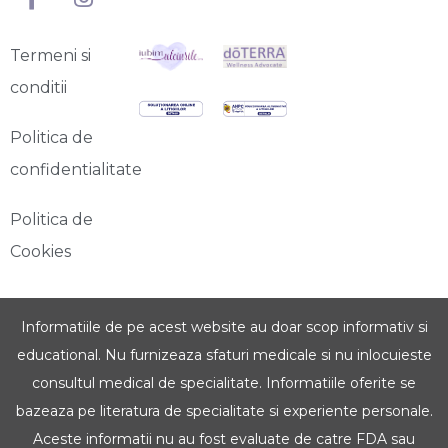
Termeni si
conditii
Politica de
confidentialitate
Politica de
Cookies
Informatiile de pe acest website au doar scop informativ si
educational. Nu furnizeaza sfaturi medicale si nu inlocuieste
consultul medical de specialitate. Informatiile oferite se
bazeaza pe literatura de specialitate si experiente personale.
Aceste informatii nu au fost evaluate de catre FDA sau