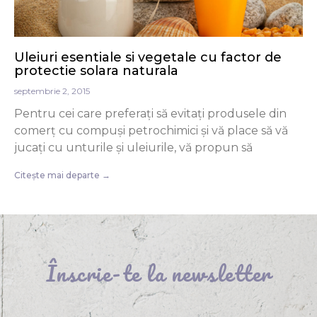
Uleiuri esentiale si vegetale cu factor de
protectie solara naturala
septembrie 2, 2015
Pentru cei care preferați să evitați produsele din
comerț cu compuși petrochimici și vă place să vă
jucați cu unturile și uleiurile, vă propun să
Citește mai departe →
Înscrie-te la newsletter