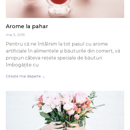
Arome la pahar
mai 3, 2019
Pentru că ne întâlnim la tot pasul cu arome
artificiale în alimentele și băuturile din comerț, vă
propun câteva rețete speciale de băuturi
îmbogățite cu
Citește mai departe →